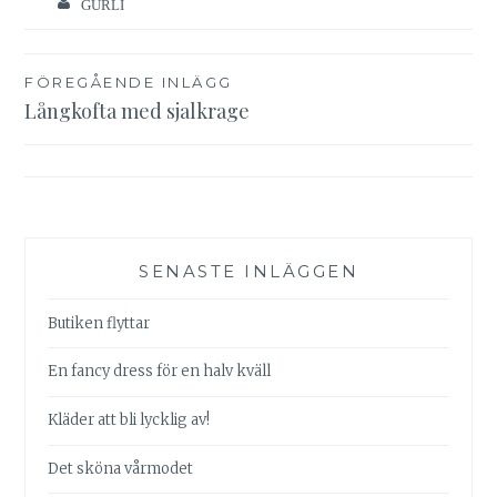
GURLI
Inläggsnavigering
FÖREGÅENDE INLÄGG
Långkofta med sjalkrage
SENASTE INLÄGGEN
Butiken flyttar
En fancy dress för en halv kväll
Kläder att bli lycklig av!
Det sköna vårmodet