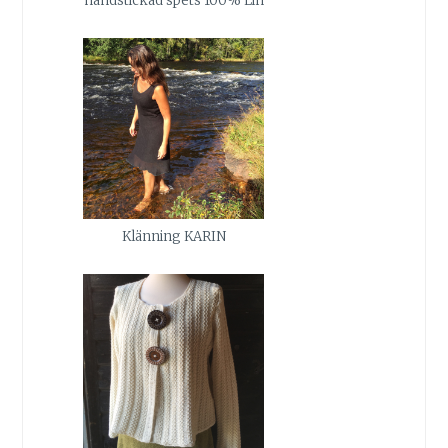
handstickad spets 100% Lin
Klänning KARIN