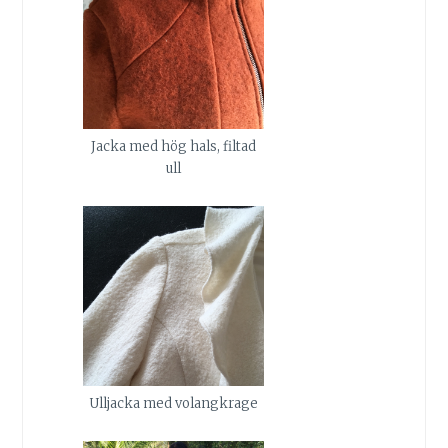
Jacka med hög hals, filtad
ull
Ulljacka med volangkrage