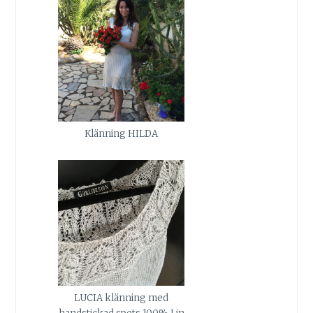
Klänning HILDA
LUCIA klänning med