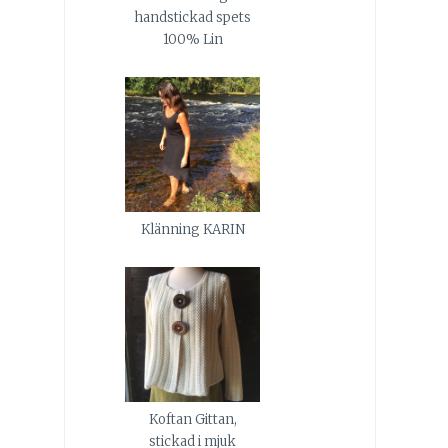
handstickad spets
100% Lin
Klänning KARIN
Koftan Gittan,
stickad i mjuk