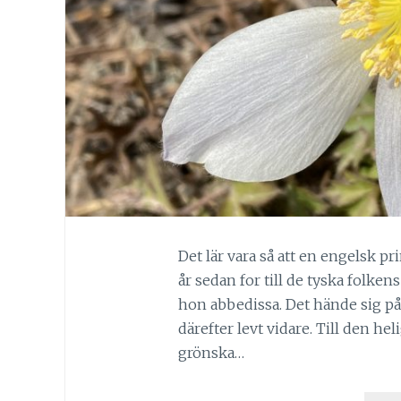
Det lär vara så att en engelsk p
år sedan for till de tyska folken
hon abbedissa. Det hände sig på
därefter levt vidare. Till den he
grönska…