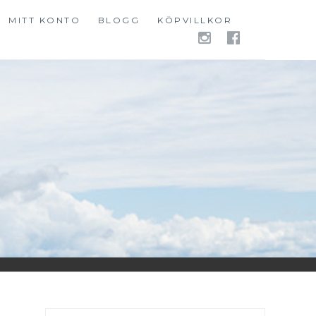
MITT KONTO
BLOGG
KÖPVILLKOR
INSTAGR
FACEB