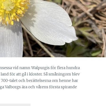
rinsessa vid namn Walpurgis för flera hundra
s land för att gå i kloster. Så småningom blev
 700-talet och berättelserna om henne har
liga Valborgs ära och vårens första spirande