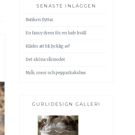
SENASTE INLÄGGEN
Butiken flyttar
En fancy dress för en halv kväll
Kläder att bli lycklig av!
Det sköna vårmodet
Nyår, rosor och pepparkakshus
GURLIDESIGN GALLERI