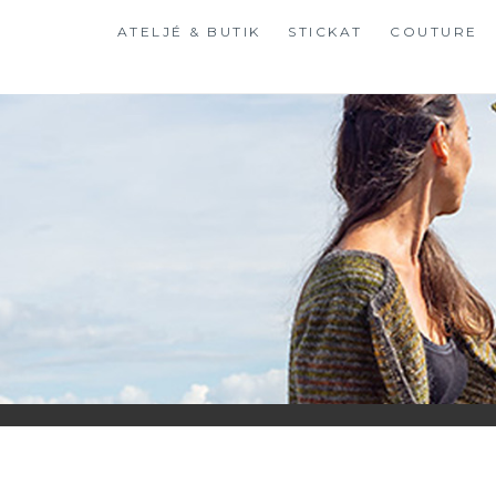
Hoppa
ATELJÉ & BUTIK
STICKAT
COUTURE
till
innehåll