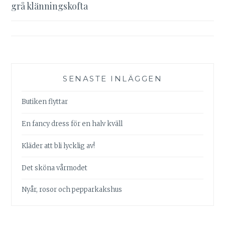
grå klänningskofta
SENASTE INLÄGGEN
Butiken flyttar
En fancy dress för en halv kväll
Kläder att bli lycklig av!
Det sköna vårmodet
Nyår, rosor och pepparkakshus