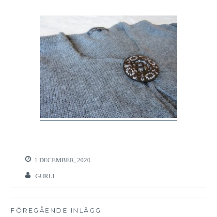
1 DECEMBER, 2020
GURLI
Inläggsnavigering
FÖREGÅENDE INLÄGG