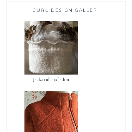
GURLIDESIGN GALLERI
Jacka i ull, ripfjädrar