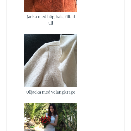
Jacka med hög hals, filtad
ull
Ulljacka med volangkrage