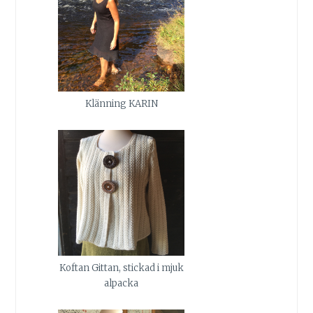
Klänning KARIN
Koftan Gittan, stickad i mjuk
alpacka