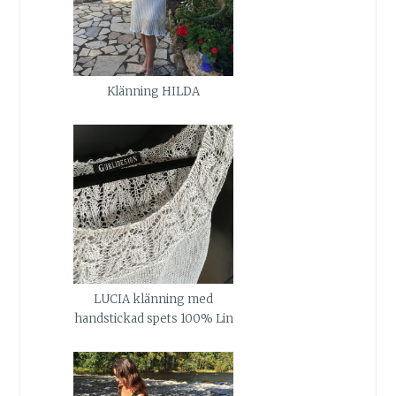
Klänning HILDA
LUCIA klänning med
handstickad spets 100% Lin