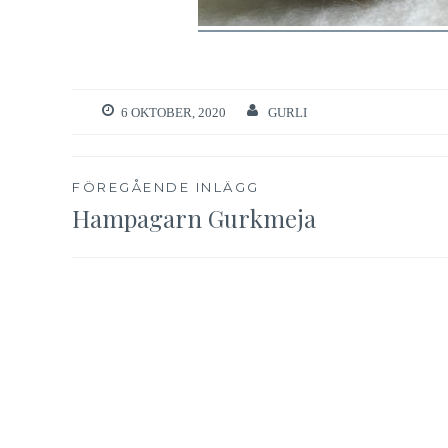
6 OKTOBER, 2020
GURLI
Inläggsnavigering
FÖREGÅENDE INLÄGG
Hampagarn Gurkmeja