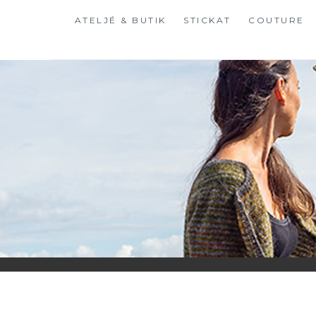
Hoppa
ATELJÉ & BUTIK
STICKAT
COUTURE
till
innehåll