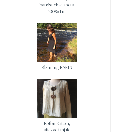
handstickad spets
100% Lin
Klänning KARIN
Koftan Gittan,
stickad i mjuk