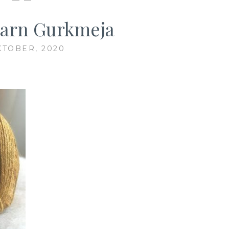
— —
arn Gurkmeja
KTOBER, 2020