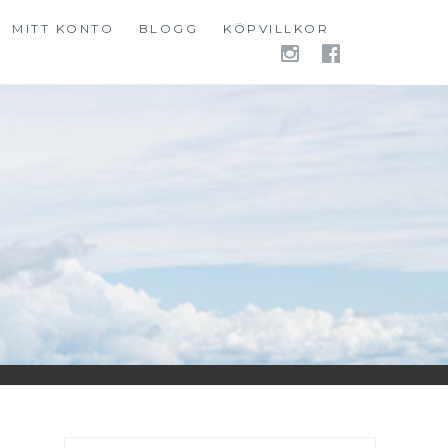
MITT KONTO
BLOGG
KÖPVILLKOR
INSTAGR
FACEB