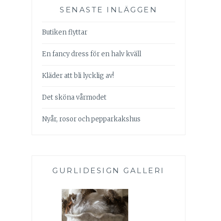
SENASTE INLÄGGEN
Butiken flyttar
En fancy dress för en halv kväll
Kläder att bli lycklig av!
Det sköna vårmodet
Nyår, rosor och pepparkakshus
GURLIDESIGN GALLERI