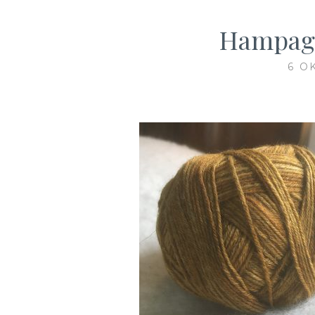
Hampag
6 O